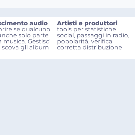
scimento audio
Artisti e produttori
prire se qualcuno
tools per statistiche
 anche solo parte
social, passaggi in radio,
a musica. Gestisci
popolarità, verifica
e scova gli album
corretta distribuzione