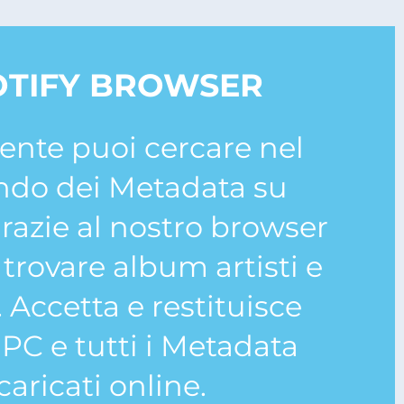
OTIFY BROWSER
ente puoi cercare nel
ndo dei Metadata su
grazie al nostro browser
trovare album artisti e
. Accetta e restituisce
PC e tutti i Metadata
caricati online.