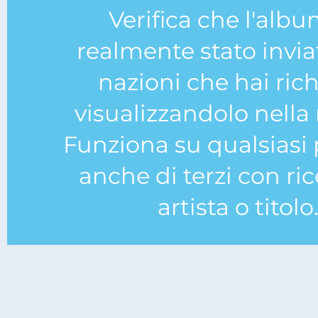
Verifica che l'albu
realmente stato invia
nazioni che hai rich
visualizzandolo nell
Funziona su qualsiasi
anche di terzi con ri
artista o titolo