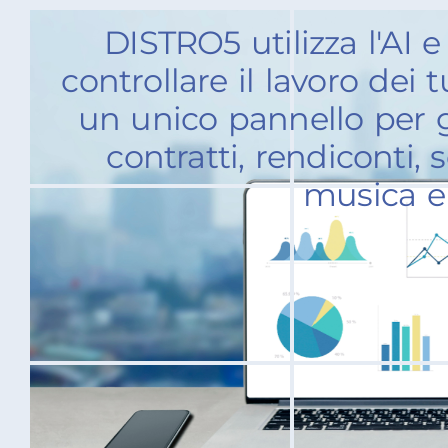
DISTRO5 utilizza l'AI e
controllare il lavoro dei tu
un unico pannello per ge
contratti, rendiconti, 
musica e