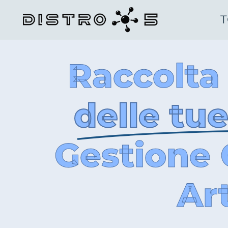
T
Raccolta
delle tue
Gestione 
Art