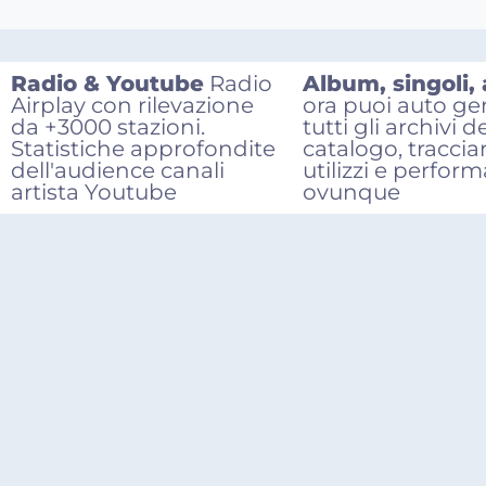
Radio & Youtube
Radio
Album, singoli,
Airplay con rilevazione
ora puoi auto ge
da +3000 stazioni.
tutti gli archivi d
Statistiche approfondite
catalogo, traccia
dell'audience canali
utilizzi e perfor
artista Youtube
ovunque