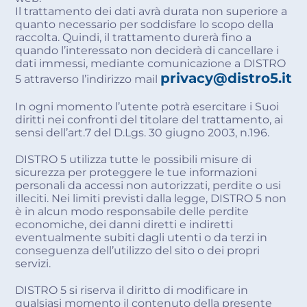
Il trattamento dei dati avrà durata non superiore a
quanto necessario per soddisfare lo scopo della
raccolta. Quindi, il trattamento durerà fino a
quando l’interessato non deciderà di cancellare i
dati immessi, mediante comunicazione a DISTRO
privacy@
distro5.it
5 attraverso l’indirizzo mail
In ogni momento l’utente potrà esercitare i Suoi
diritti nei confronti del titolare del trattamento, ai
sensi dell’art.7 del D.Lgs. 30 giugno 2003, n.196.
DISTRO 5 utilizza tutte le possibili misure di
sicurezza per proteggere le tue informazioni
personali da accessi non autorizzati, perdite o usi
illeciti. Nei limiti previsti dalla legge, DISTRO 5 non
è in alcun modo responsabile delle perdite
economiche, dei danni diretti e indiretti
eventualmente subiti dagli utenti o da terzi in
conseguenza dell’utilizzo del sito o dei propri
servizi.
DISTRO 5 si riserva il diritto di modificare in
qualsiasi momento il contenuto della presente