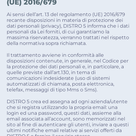
(UE) 2016/679
Ai sensi dell’art. 13 del regolamento (UE) 2016/679
recante disposizioni in materia di protezione dei
dati personali (privacy), DISTRO 5 informa che i dati
personali da Lei forniti, di cui garantiamo la
massima riservatezza, verranno trattati nel rispetto
della normativa sopra richiamata.
Il trattamento avviene in conformità alle
disposizioni contenute, in generale, nel Codice per
la protezione dei dati personali e, in particolare, a
quelle previste dall’art.130, in tema di
comunicazioni indesiderate (uso di sistemi
automatizzati di chiamata, posta elettronica,
telefax, messaggi di tipo Mms o Sms).
DISTRO 5 crea ed assegna ad ogni azienda/utente
che si registra utilizzando la propria email: una
login ed una password, questi dati, assieme alla
email associata all’account, sono memorizzati nel
sito al fine di autenticare gli utenti, inviare a questi
ultimi notifiche email relative ai servizi offerti da