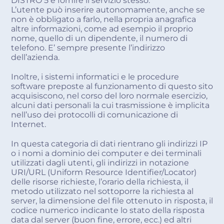
DISTRO 5 e fornire il servizio stesso.
L’utente può inserire autonomamente, anche se
non è obbligato a farlo, nella propria anagrafica
altre informazioni, come ad esempio il proprio
nome, quello di un dipendente, il numero di
telefono. E’ sempre presente l’indirizzo
dell’azienda.
Inoltre, i sistemi informatici e le procedure
software preposte al funzionamento di questo sito
acquisiscono, nel corso del loro normale esercizio,
alcuni dati personali la cui trasmissione è implicita
nell’uso dei protocolli di comunicazione di
Internet.
In questa categoria di dati rientrano gli indirizzi IP
o i nomi a dominio dei computer e dei terminali
utilizzati dagli utenti, gli indirizzi in notazione
URI/URL (Uniform Resource Identifier/Locator)
delle risorse richieste, l’orario della richiesta, il
metodo utilizzato nel sottoporre la richiesta al
server, la dimensione del file ottenuto in risposta, il
codice numerico indicante lo stato della risposta
data dal server (buon fine, errore, ecc.) ed altri