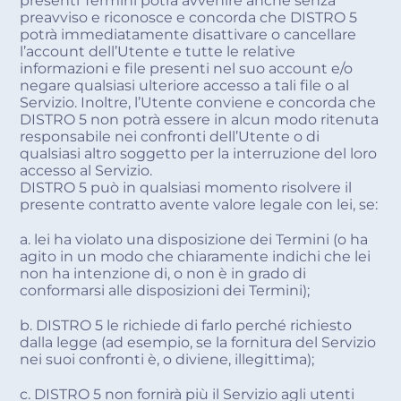
presenti Termini potrà avvenire anche senza
preavviso e riconosce e concorda che DISTRO 5
potrà immediatamente disattivare o cancellare
l’account dell’Utente e tutte le relative
informazioni e file presenti nel suo account e/o
negare qualsiasi ulteriore accesso a tali file o al
Servizio. Inoltre, l’Utente conviene e concorda che
DISTRO 5 non potrà essere in alcun modo ritenuta
responsabile nei confronti dell’Utente o di
qualsiasi altro soggetto per la interruzione del loro
accesso al Servizio.
DISTRO 5 può in qualsiasi momento risolvere il
presente contratto avente valore legale con lei, se:
a. lei ha violato una disposizione dei Termini (o ha
agito in un modo che chiaramente indichi che lei
non ha intenzione di, o non è in grado di
conformarsi alle disposizioni dei Termini);
b. DISTRO 5 le richiede di farlo perché richiesto
dalla legge (ad esempio, se la fornitura del Servizio
nei suoi confronti è, o diviene, illegittima);
c. DISTRO 5 non fornirà più il Servizio agli utenti