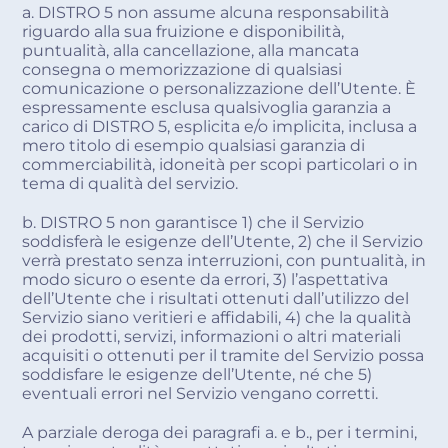
a. DISTRO 5 non assume alcuna responsabilità
riguardo alla sua fruizione e disponibilità,
puntualità, alla cancellazione, alla mancata
consegna o memorizzazione di qualsiasi
comunicazione o personalizzazione dell’Utente. È
espressamente esclusa qualsivoglia garanzia a
carico di DISTRO 5, esplicita e/o implicita, inclusa a
mero titolo di esempio qualsiasi garanzia di
commerciabilità, idoneità per scopi particolari o in
tema di qualità del servizio.
b. DISTRO 5 non garantisce 1) che il Servizio
soddisferà le esigenze dell’Utente, 2) che il Servizio
verrà prestato senza interruzioni, con puntualità, in
modo sicuro o esente da errori, 3) l’aspettativa
dell’Utente che i risultati ottenuti dall’utilizzo del
Servizio siano veritieri e affidabili, 4) che la qualità
dei prodotti, servizi, informazioni o altri materiali
acquisiti o ottenuti per il tramite del Servizio possa
soddisfare le esigenze dell’Utente, né che 5)
eventuali errori nel Servizio vengano corretti.
A parziale deroga dei paragrafi a. e b., per i termini,