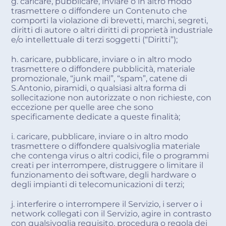
g. caricare, pubblicare, inviare o in altro modo
trasmettere o diffondere un Contenuto che
comporti la violazione di brevetti, marchi, segreti,
diritti di autore o altri diritti di proprietà industriale
e/o intellettuale di terzi soggetti (“Diritti”);
h. caricare, pubblicare, inviare o in altro modo
trasmettere o diffondere pubblicità, materiale
promozionale, “junk mail”, “spam”, catene di
S.Antonio, piramidi, o qualsiasi altra forma di
sollecitazione non autorizzate o non richieste, con
eccezione per quelle aree che sono
specificamente dedicate a queste finalità;
i. caricare, pubblicare, inviare o in altro modo
trasmettere o diffondere qualsivoglia materiale
che contenga virus o altri codici, file o programmi
creati per interrompere, distruggere o limitare il
funzionamento dei software, degli hardware o
degli impianti di telecomunicazioni di terzi;
j. interferire o interrompere il Servizio, i server o i
network collegati con il Servizio, agire in contrasto
con qualsivoglia requisito, procedura o regola dei