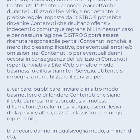
Contenuti. L’Utente riconosce e accetta che
durante l’utilizzo del Servizio, e nonostante le
precise regole imposte da DISTRO 5 potrebbe
rinvenire Contenuti che risultano offensivi,
indecenti o comunque reprensibili. In nessun caso
e per nessuna ragione DISTRO 5 potrà essere
ritenuta responsabile per tali Contenuti nonché, a
mero titolo esemplificativo, per eventuali errori e/o
omissioni nei Contenuti, o per eventuali danni
occorsi in conseguenza dell’utilizzo di Contenuti
reperiti, inviati via Sito Web o in altro modo
trasmessi o diffusi tramite il Servizio. L’Utente si
impegna a non utilizzare il Servizio per:
a. caricare, pubblicare, inviare o in altro modo
trasmettere o diffondere Contenuti che siano
illeciti, dannosi, minatori, abusivi, molesti,
diffamatori e/o calunniosi, volgari, osceni, lesivi
della privacy altrui, razzisti, classisti o comunque
reprensibili;
b. arrecare danno, in qualsivoglia modo, a minori di
età;