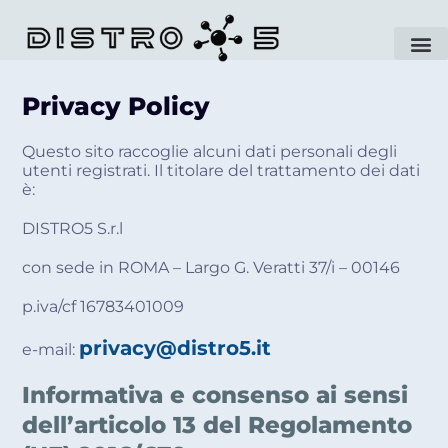
Privacy Policy
Questo sito raccoglie alcuni dati personali degli
utenti registrati. Il titolare del trattamento dei dati
è:
DISTRO5 S.r.l
con sede in ROMA – Largo G. Veratti 37/i – 00146
p.iva/cf 16783401009
privacy@distro5.it
e-mail:
Informativa e consenso ai sensi
dell’articolo 13 del Regolamento