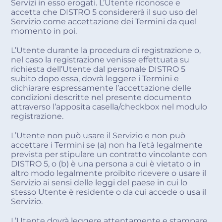
Servizi in esso erogati. L’Utente riconosce e
accetta che DISTRO 5 considererà il suo uso del
Servizio come accettazione dei Termini da quel
momento in poi.
L’Utente durante la procedura di registrazione o,
nel caso la registrazione venisse effettuata su
richiesta dell’Utente dal personale DISTRO 5
subito dopo essa, dovrà leggere i Termini e
dichiarare espressamente l’accettazione delle
condizioni descritte nel presente documento
attraverso l’apposita casella/checkbox nel modulo
registrazione.
L’Utente non può usare il Servizio e non può
accettare i Termini se (a) non ha l’età legalmente
prevista per stipulare un contratto vincolante con
DISTRO 5, o (b) è una persona a cui è vietato o in
altro modo legalmente proibito ricevere o usare il
Servizio ai sensi delle leggi del paese in cui lo
stesso Utente è residente o da cui accede o usa il
Servizio.
L’Utente dovrà leggere attentamente e stampare