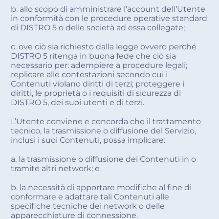
b. allo scopo di amministrare l’account dell’Utente
in conformità con le procedure operative standard
di DISTRO 5 o delle società ad essa collegate;
c. ove ciò sia richiesto dalla legge ovvero perché
DISTRO 5 ritenga in buona fede che ciò sia
necessario per: adempiere a procedure legali;
replicare alle contestazioni secondo cui i
Contenuti violano diritti di terzi; proteggere i
diritti, le proprietà o i requisiti di sicurezza di
DISTRO 5, dei suoi utenti e di terzi.
L’Utente conviene e concorda che il trattamento
tecnico, la trasmissione o diffusione del Servizio,
inclusi i suoi Contenuti, possa implicare:
a. la trasmissione o diffusione dei Contenuti in o
tramite altri network; e
b. la necessità di apportare modifiche al fine di
conformare e adattare tali Contenuti alle
specifiche tecniche dei network o delle
apparecchiature di connessione.