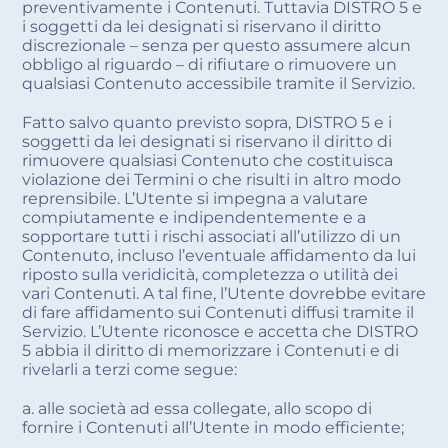
preventivamente i Contenuti. Tuttavia DISTRO 5 e
i soggetti da lei designati si riservano il diritto
discrezionale – senza per questo assumere alcun
obbligo al riguardo – di rifiutare o rimuovere un
qualsiasi Contenuto accessibile tramite il Servizio.
Fatto salvo quanto previsto sopra, DISTRO 5 e i
soggetti da lei designati si riservano il diritto di
rimuovere qualsiasi Contenuto che costituisca
violazione dei Termini o che risulti in altro modo
reprensibile. L’Utente si impegna a valutare
compiutamente e indipendentemente e a
sopportare tutti i rischi associati all’utilizzo di un
Contenuto, incluso l’eventuale affidamento da lui
riposto sulla veridicità, completezza o utilità dei
vari Contenuti. A tal fine, l’Utente dovrebbe evitare
di fare affidamento sui Contenuti diffusi tramite il
Servizio. L’Utente riconosce e accetta che DISTRO
5 abbia il diritto di memorizzare i Contenuti e di
rivelarli a terzi come segue:
a. alle società ad essa collegate, allo scopo di
fornire i Contenuti all’Utente in modo efficiente;