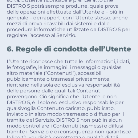
sorta. L’Utente riconosce e prende atto che
DISTRO 5 potrà sempre produrre, quale prova
delle operazioni effettuate dall’Utente e – più in
generale – dei rapporti con l’Utente stesso, anche
mezzi di prova ricavabili dai sistemi e dalle
procedure informatiche utilizzate da DISTRO 5 per
regolare l’accesso al Servizio.
6. Regole di condotta dell’Utente
L’Utente riconosce che tutte le informazioni, i dati,
le fotografie, le immagini, i messaggi o qualsiasi
altro materiale (“Contenuti”), accessibili
pubblicamente o trasmessi privatamente,
rientrano nella sola ed esclusiva responsabilità
delle persone dalle quali tali Contenuti
provengono. Ciò significa che l’Utente, e non
DISTRO 5, è il solo ed esclusivo responsabile per
qualsivoglia Contenuto caricato, pubblicato,
inviato o in altro modo trasmesso o diffuso per il
tramite del Servizio. DISTRO 5 non può in alcun
modo controllare i Contenuti trasmessi o diffusi
tramite il Servizio e di conseguenza non garantisce
la liceità, veridicità, correttezza e qualità di tali