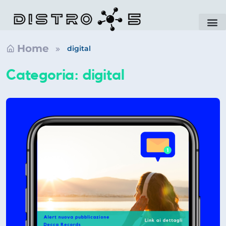
Home
digital
Categoria:
digital